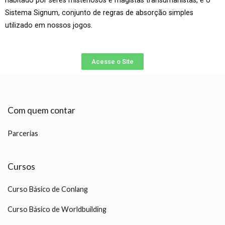
habitado por seres misteriosos e magistas transumanistas, e o
Sistema Signum, conjunto de regras de absorção simples
utilizado em nossos jogos.
Acesse o Site
Com quem contar
Parcerias
Cursos
Curso Básico de Conlang
Curso Básico de Worldbuilding