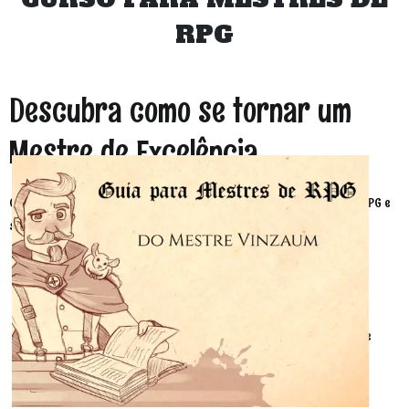
RPG
Descubra como se tornar um
Mestre de Excelência
O método de 7 passos que mudará para sempre sua forma de narrar RPG e
se divertir jogando qualquer sistema.
Seja você um mestre iniciante ou experiente.
Completamente embasado em técnicas de game design, gestão de
pessoas, perfis psicológicos, técnicas de storytelling e gestão de
projetos.
Ferramentas úteis no seu cotidiano fora do RPG.